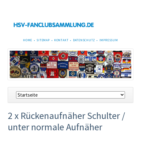
NAVIGATION
HOME
SITEMAP
KONTAKT
DATENSCHUTZ
IMPRESSUM
ÜBERSPRINGEN
Navigation
überspringen
2 x Rückenaufnäher Schulter /
unter normale Aufnäher