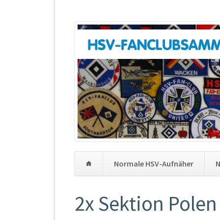
Normale HSV-Aufnäher
N
Navigation
überspringen
2x Sektion Polen