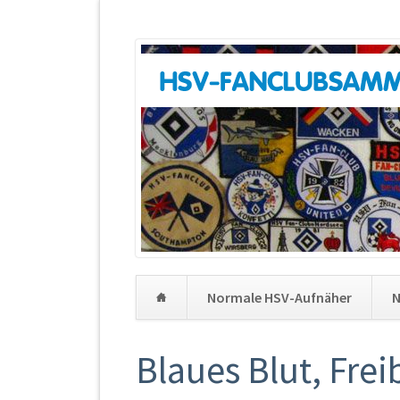
Normale HSV-Aufnäher
N
Navigation
überspringen
Blaues Blut, Frei