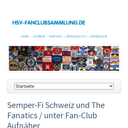
NAVIGATION
HOME
SITEMAP
KONTAKT
DATENSCHUTZ
IMPRESSUM
ÜBERSPRINGEN
Navigation
überspringen
Semper-Fi Schweiz und The
Fanatics / unter Fan-Club
Aufnäher