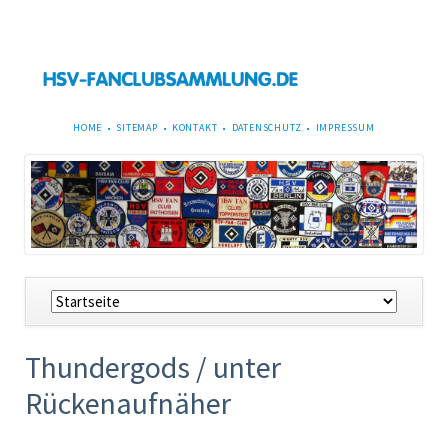
NAVIGATION
HOME
SITEMAP
KONTAKT
DATENSCHUTZ
IMPRESSUM
ÜBERSPRINGEN
Navigation
überspringen
Thundergods / unter
Rückenaufnäher