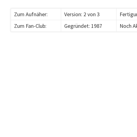
Zum Aufnäher:
Version: 2 von 3
Fertigu
Zum Fan-Club:
Gegründet: 1987
Noch Ak