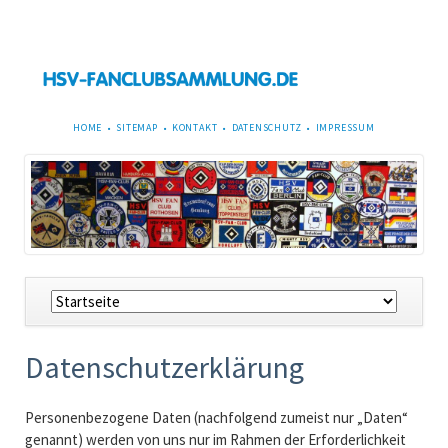
NAVIGATION
HOME
SITEMAP
KONTAKT
DATENSCHUTZ
IMPRESSUM
ÜBERSPRINGEN
Navigation
überspringen
Datenschutzerklärung
Personenbezogene Daten (nachfolgend zumeist nur „Daten“
genannt) werden von uns nur im Rahmen der Erforderlichkeit