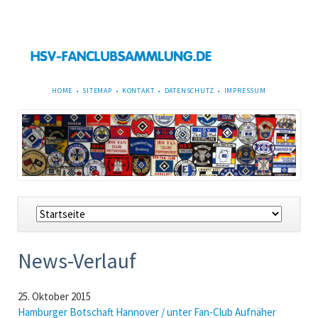
NAVIGATION
HOME
SITEMAP
KONTAKT
DATENSCHUTZ
IMPRESSUM
ÜBERSPRINGEN
Navigation
überspringen
News-Verlauf
25. Oktober 2015
Hamburger Botschaft Hannover / unter Fan-Club Aufnäher