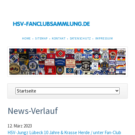
NAVIGATION
HOME
SITEMAP
KONTAKT
DATENSCHUTZ
IMPRESSUM
ÜBERSPRINGEN
Navigation
überspringen
News-Verlauf
12. März 2023
HSV-Jungz Lübeck 10 Jahre & Krasse Herde / unter Fan-Club