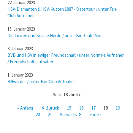
22. Januar 2023
HSV-Diamanten & HSV-Kutten 1887 - Ostertour / unter Fan-
Club Aufnäher
15. Januar 2023
Die Löwen und Krasse Herde / unter Fan-Club Pins
8. Januar 2023
BVB und HSV in ewiger Freundschaft / unter Normale Aufnäher
/ Freundschaftsaufnäher
1. Januar 2023
Billwärder / unter Fan-Club Aufnäher
Seite 18 von 57
« Anfang
Zurück
15
16
17
18
19
20
21
Vorwärts
Ende »