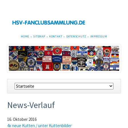
NAVIGATION
HOME
SITEMAP
KONTAKT
DATENSCHUTZ
IMPRESSUM
ÜBERSPRINGEN
Navigation
überspringen
News-Verlauf
16. Oktober 2016
4x neue Kutten / unter Kuttenbilder