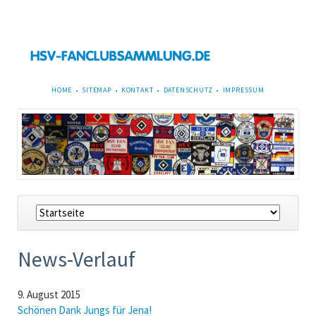
NAVIGATION
HOME
SITEMAP
KONTAKT
DATENSCHUTZ
IMPRESSUM
ÜBERSPRINGEN
Navigation
überspringen
News-Verlauf
9. August 2015
Schönen Dank Jungs für Jena!