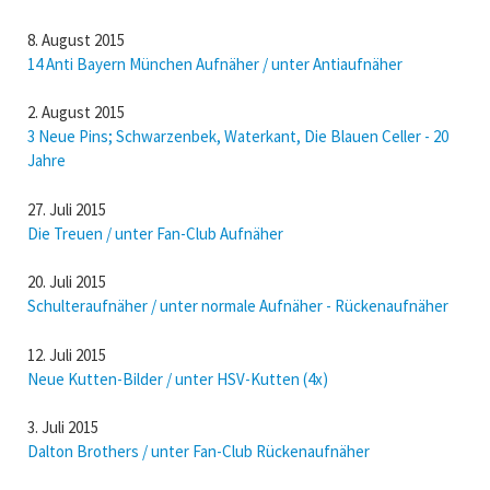
8. August 2015
14 Anti Bayern München Aufnäher / unter Antiaufnäher
2. August 2015
3 Neue Pins; Schwarzenbek, Waterkant, Die Blauen Celler - 20
Jahre
27. Juli 2015
Die Treuen / unter Fan-Club Aufnäher
20. Juli 2015
Schulteraufnäher / unter normale Aufnäher - Rückenaufnäher
12. Juli 2015
Neue Kutten-Bilder / unter HSV-Kutten (4x)
3. Juli 2015
Dalton Brothers / unter Fan-Club Rückenaufnäher