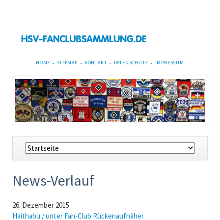
NAVIGATION
HOME
SITEMAP
KONTAKT
DATENSCHUTZ
IMPRESSUM
ÜBERSPRINGEN
Navigation
überspringen
News-Verlauf
26. Dezember 2015
Haithabu / unter Fan-Club Rückenaufnäher